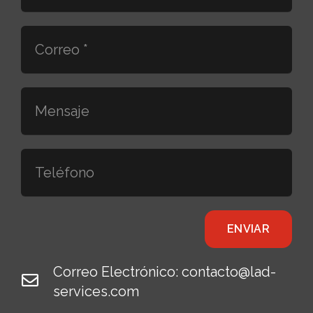
ENVIAR
Correo Electrónico: contacto@lad-
services.com